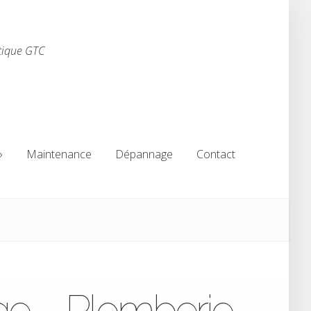
tique GTC
Maintenance
Dépannage
Contact
Maintenance
Dépannage
Contact
ge – Plomberie