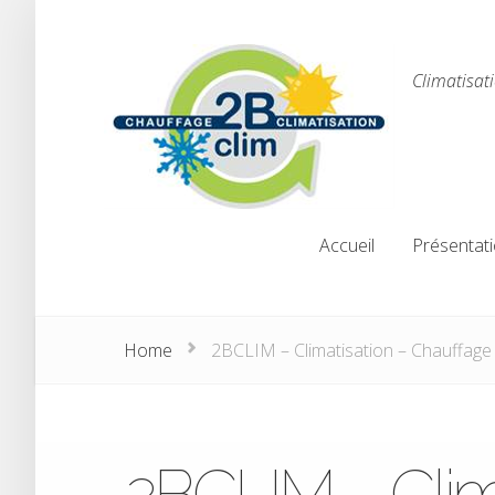
Climatisat
Accueil
Présentat
Accueil
Présentat
Home
2BCLIM – Climatisation – Chauffage
2BCLIM – Clim