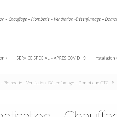
ion – Chauffage – Plomberie – Ventilation -Désenfumage – Domo
ion
SERVICE SPECIAL – APRES COVID 19
Installation
ion
SERVICE SPECIAL – APRES COVID 19
Installation
 – Plomberie – Ventilation -Désenfumage – Domotique GTC
atisation – Chauffa