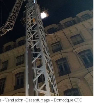
ie – Ventilation -Désenfumage – Domotique GTC