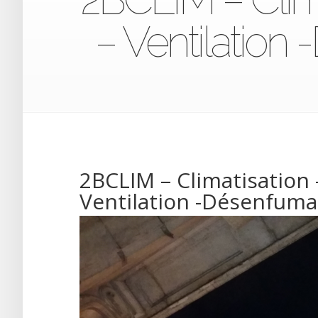
– Ventilatio
2BCLIM – Climatisation 
Ventilation -Désenfum