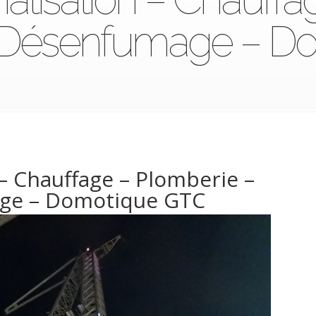
n -Désenfumage – 
– Chauffage – Plomberie –
age – Domotique GTC