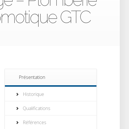
Domotique GTC
Présentation
Historique
Qualifications
Références