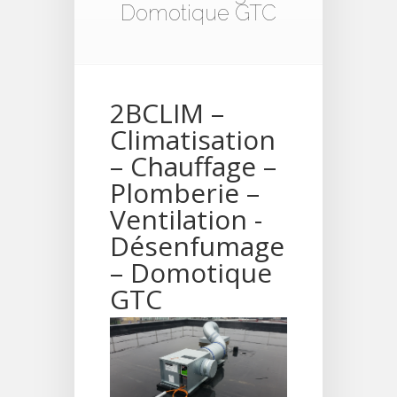
Domotique GTC
2BCLIM –
Climatisation
– Chauffage –
Plomberie –
Ventilation -
Désenfumage
– Domotique
GTC