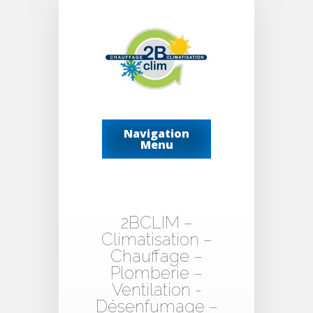
Navigation
Menu
2BCLIM –
Climatisation –
Chauffage –
Plomberie –
Ventilation -
Désenfumage –