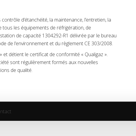
contrôle d’étanchéité, la maintenance, l’entretien, la
e tous les équipements de réfrigération, de
testation de capacité 1304292-R1 délivrée par le bureau
 Code de l’environnement et du règlement CE 303/2008.
et détient le certificat de conformité « Qualigaz ».
société sont régulièrement formés aux nouvelles
ons de qualité.
ntact
ntact