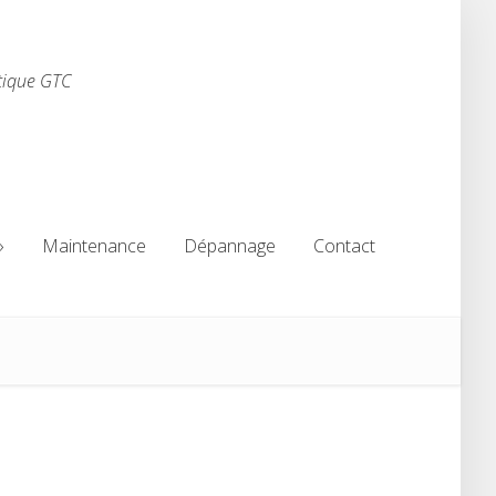
tique GTC
Maintenance
Dépannage
Contact
Maintenance
Dépannage
Contact