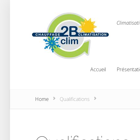
Climatisat
Accueil
Présentat
Accueil
Présentat
Home
Qualifications