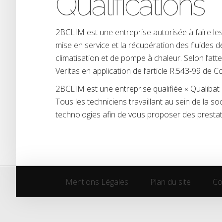
Qualifications
2BCLIM est une entreprise autorisée à faire les 
mise en service et la récupération des fluides d
climatisation et de pompe à chaleur. Selon l’at
Veritas en application de l’article R.543-99 de
2BCLIM est une entreprise qualifiée « Qualibat » 
Tous les techniciens travaillant au sein de la 
technologies afin de vous proposer des prestati
Mentions Légales
Plan du site
Co
Mentions Légales
Plan du site
Co