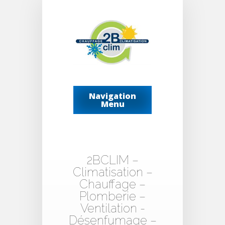
Navigation
Menu
2BCLIM –
Climatisation –
Chauffage –
Plomberie –
Ventilation -
Désenfumage –