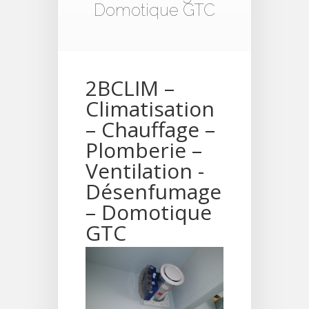
Domotique GTC
2BCLIM –
Climatisation
– Chauffage –
Plomberie –
Ventilation -
Désenfumage
– Domotique
GTC