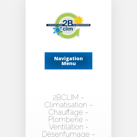
Navigation
Menu
2BCLIM –
Climatisation –
Chauffage –
Plomberie –
Ventilation -
Désenfumage –