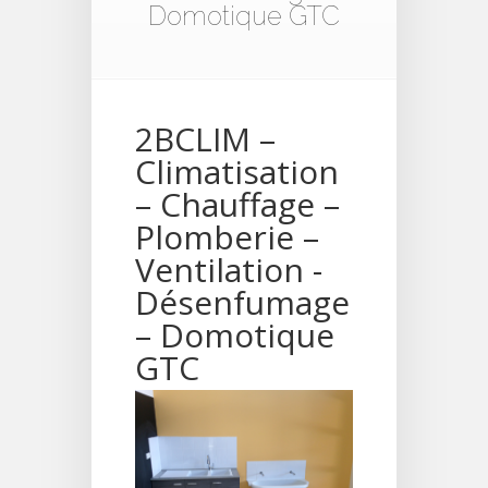
Domotique GTC
2BCLIM –
Climatisation
– Chauffage –
Plomberie –
Ventilation -
Désenfumage
– Domotique
GTC