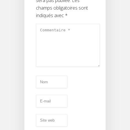
sera pas publiée.
Les
champs obligatoires sont
indiqués avec
*