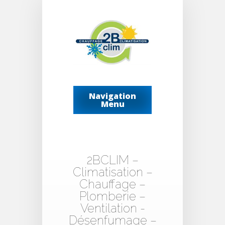
Navigation
Menu
2BCLIM –
Climatisation –
Chauffage –
Plomberie –
Ventilation -
Désenfumage –