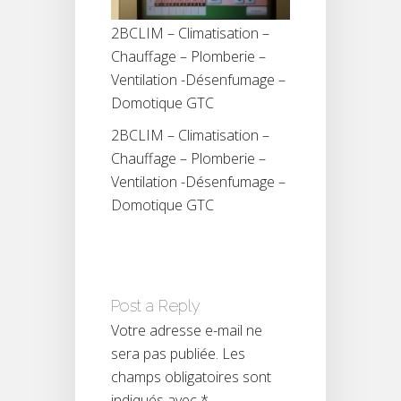
2BCLIM – Climatisation –
Chauffage – Plomberie –
Ventilation -Désenfumage –
Domotique GTC
2BCLIM – Climatisation –
Chauffage – Plomberie –
Ventilation -Désenfumage –
Domotique GTC
Post a Reply
Votre adresse e-mail ne
sera pas publiée.
Les
champs obligatoires sont
indiqués avec
*