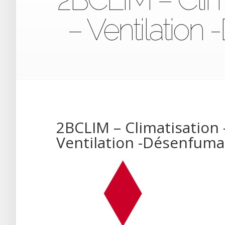
– Ventilatio
2BCLIM – Climatisation 
Ventilation -Désenfum