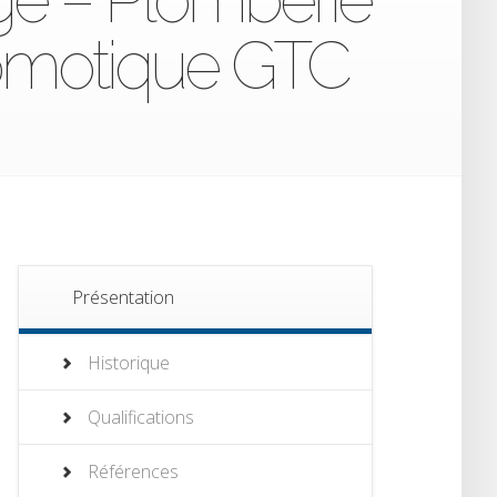
Domotique GTC
Présentation
Historique
Qualifications
Références