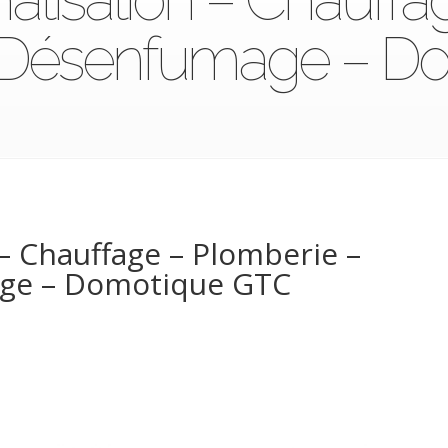
n -Désenfumage – 
– Chauffage – Plomberie –
age – Domotique GTC