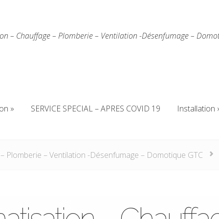
ion – Chauffage – Plomberie – Ventilation -Désenfumage – Domo
ion
SERVICE SPECIAL – APRES COVID 19
Installation
ion
SERVICE SPECIAL – APRES COVID 19
Installation
 – Plomberie – Ventilation -Désenfumage – Domotique GTC
atisation – Chauffa