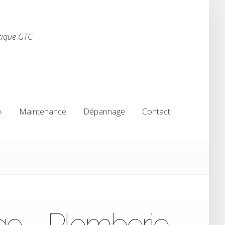
tique GTC
Maintenance
Dépannage
Contact
Maintenance
Dépannage
Contact
ge – Plomberie