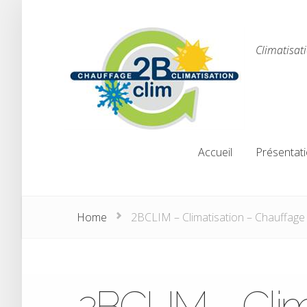
Climatisat
Accueil
Présentat
Accueil
Présentat
Home
2BCLIM – Climatisation – Chauffage
2BCLIM – Clim