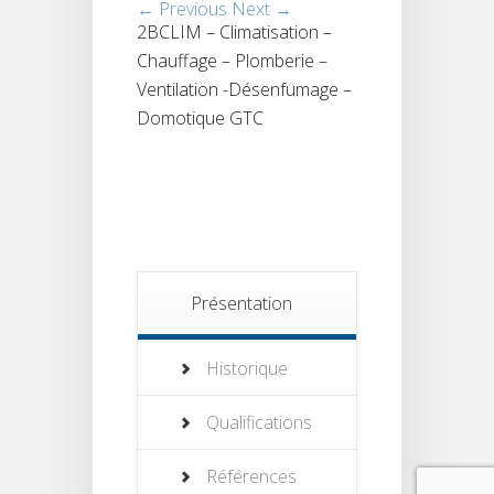
← Previous
Next →
2BCLIM – Climatisation –
Chauffage – Plomberie –
Ventilation -Désenfumage –
Domotique GTC
Présentation
Historique
Qualifications
Références