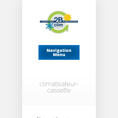
Navigation
Menu
climatisateur-
cassette