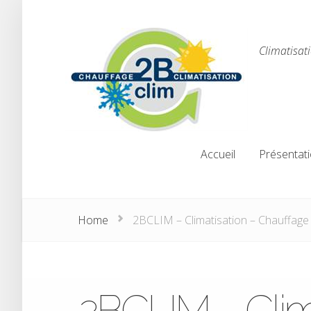
Climatisat
Accueil
Présentat
Accueil
Présentat
Home
2BCLIM – Climatisation – Chauffage
2BCLIM – Clim