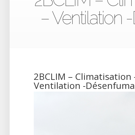
– Ventilatio
2BCLIM – Climatisation 
Ventilation -Désenfum