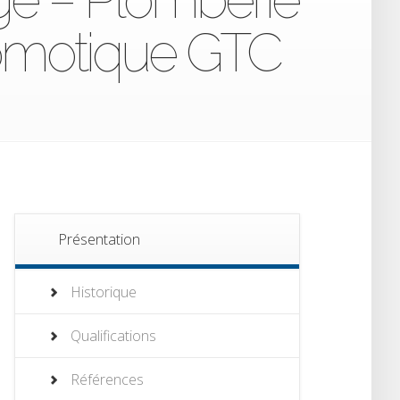
Domotique GTC
Présentation
Historique
Qualifications
Références