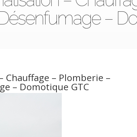
n -Désenfumage – 
– Chauffage – Plomberie –
age – Domotique GTC