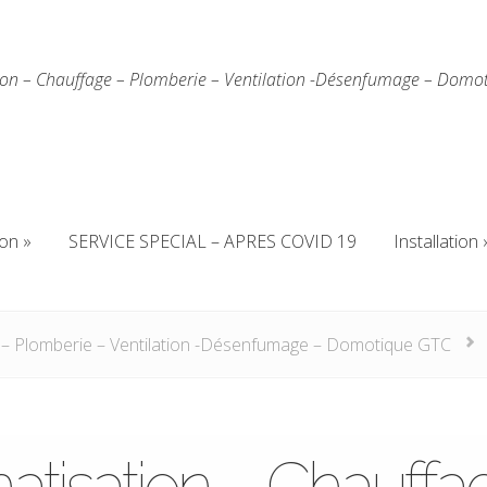
ion – Chauffage – Plomberie – Ventilation -Désenfumage – Domo
ion
SERVICE SPECIAL – APRES COVID 19
Installation
ion
SERVICE SPECIAL – APRES COVID 19
Installation
 – Plomberie – Ventilation -Désenfumage – Domotique GTC
atisation – Chauffa