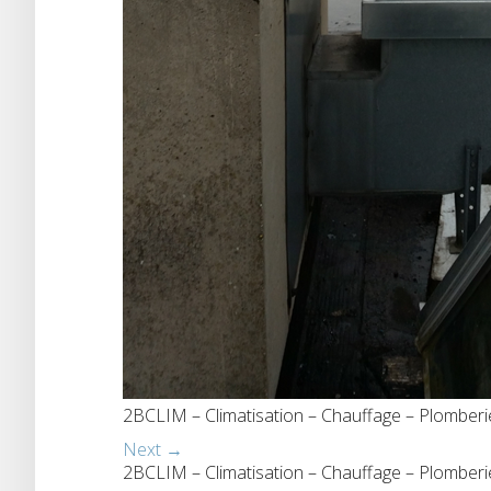
2BCLIM – Climatisation – Chauffage – Plomber
Next →
2BCLIM – Climatisation – Chauffage – Plomber