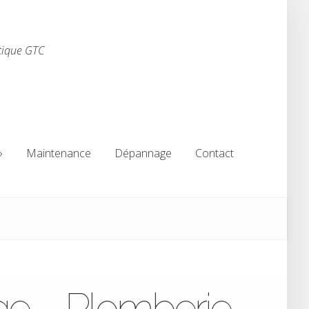
tique GTC
Maintenance
Dépannage
Contact
Maintenance
Dépannage
Contact
ge – Plomberie