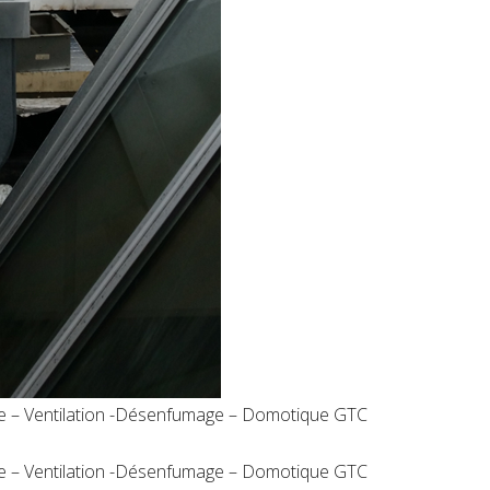
ie – Ventilation -Désenfumage – Domotique GTC
ie – Ventilation -Désenfumage – Domotique GTC